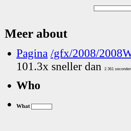
Meer about
Pagina
/gfx/2008/2008
101.3x sneller dan
Who
What
Nog geen comments...