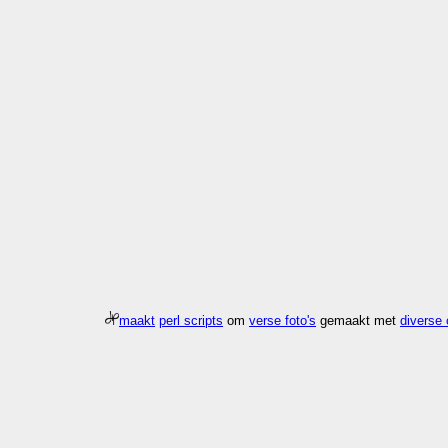
maakt
perl scripts
om
verse foto's
gemaakt met
diverse