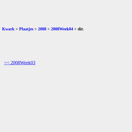
Kwark
>
Plaatjes
>
2008
>
2008Week04
>
dir
.
<< 2008Week03