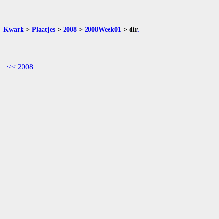
Kwark
>
Plaatjes
>
2008
>
2008Week01
>
dir
.
<< 2008