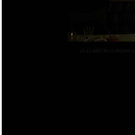
23-12-2007 06:13 ISO100 1/