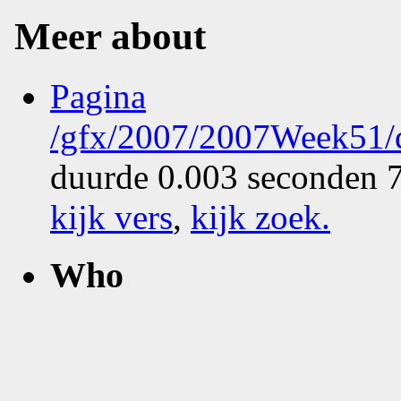
Meer about
Pagina
/gfx/2007/2007Week51/
duurde 0.003 seconden 7
kijk vers
,
kijk zoek
.
Who
What
Where