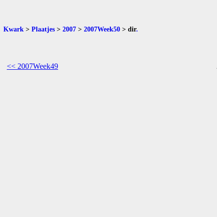
Kwark
>
Plaatjes
>
2007
>
2007Week50
>
dir
.
<< 2007Week49