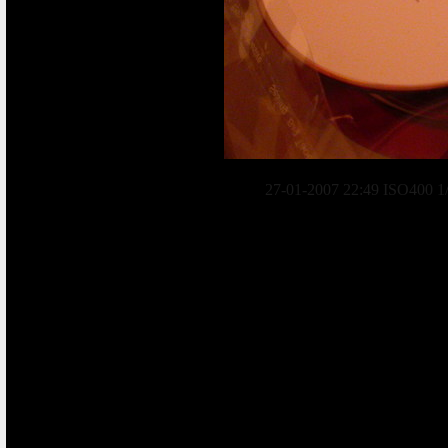
27-01-2007 22:49 ISO400 1/