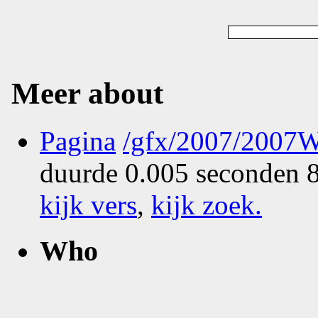
Meer about
Pagina
/gfx/2007/2007W
duurde 0.005 seconden 8
kijk vers
,
kijk zoek
.
Who
What