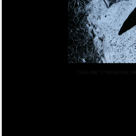
25-01-2007 17:08 ISO100 1/8