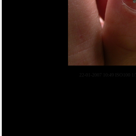
22-01-2007 10:49 ISO100 1/