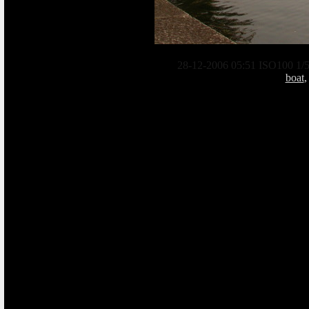
28-12-2006 05:51 ISO100 1/5
boat