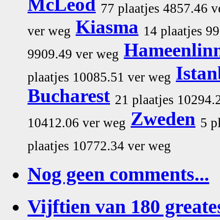
McLeod
77 plaatjes 4857.46 
Kiasma
ver weg
14 plaatjes 9
Hameenlin
9909.49 ver weg
Istan
plaatjes 10085.51 ver weg
Bucharest
21 plaatjes 10294.
Zweden
10412.06 ver weg
5 p
plaatjes 10772.34 ver weg
Nog geen comments...
Vijftien van 180 greates