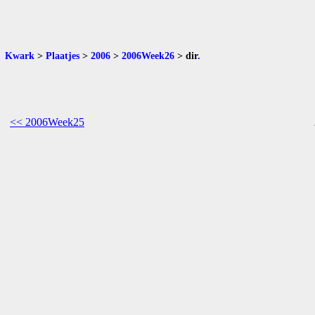
Kwark
>
Plaatjes
>
2006
>
2006Week26
>
dir
.
<< 2006Week25