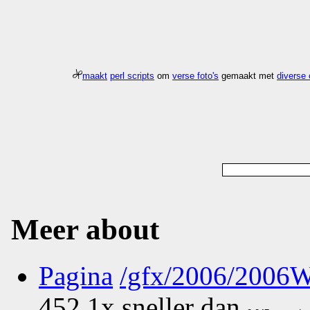
maakt
perl scripts
om
verse foto's
gemaakt met
diverse
Meer about
Pagina
/gfx/2006/2006
452.1x sneller dan