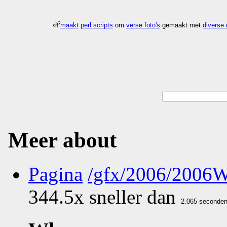
maakt
perl scripts
om
verse foto's
gemaakt met
diverse
Meer about
Pagina
/gfx/2006/2006
344.5x sneller dan