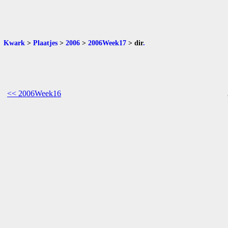
Kwark
>
Plaatjes
>
2006
>
2006Week17
>
dir
.
<< 2006Week16