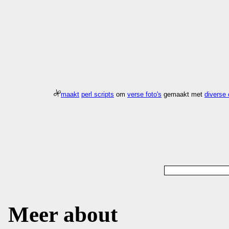
maakt
perl scripts
om
verse foto's
gemaakt met
diverse
Meer about