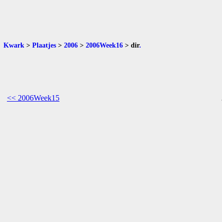
Kwark
>
Plaatjes
>
2006
>
2006Week16
>
dir
.
<< 2006Week15