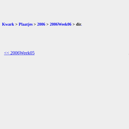
Kwark
>
Plaatjes
>
2006
>
2006Week06
>
dir
.
<< 2006Week05