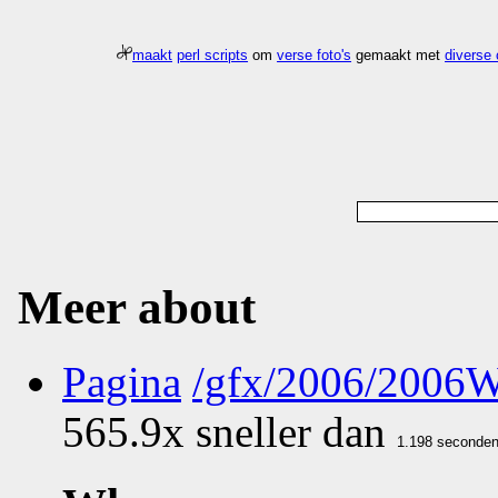
maakt
perl scripts
om
verse foto's
gemaakt met
diverse
Meer about
Pagina
/gfx/2006/2006
565.9x sneller dan