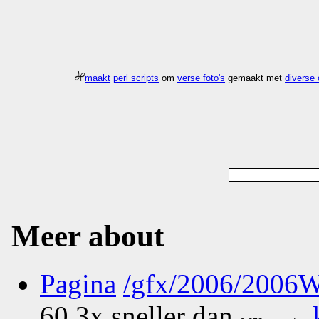
maakt
perl scripts
om
verse foto's
gemaakt met
diverse
Meer about
Pagina
/gfx/2006/2006
60.3x sneller dan