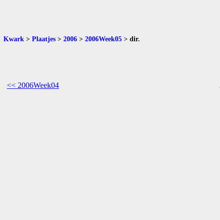
Kwark
>
Plaatjes
>
2006
>
2006Week05
>
dir
.
<< 2006Week04