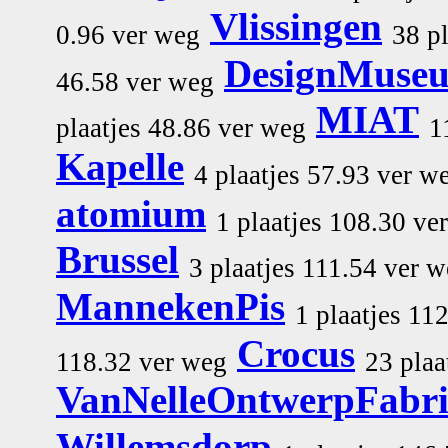
Vlissingen
0.96 ver weg
38 p
DesignMuse
46.58 ver weg
MIAT
plaatjes 48.86 ver weg
1
Kapelle
4 plaatjes 57.93 ver w
atomium
1 plaatjes 108.30 ve
Brussel
3 plaatjes 111.54 ver 
MannekenPis
1 plaatjes 11
Crocus
118.32 ver weg
23 plaa
VanNelleOntwerpFabr
Willemsdorp