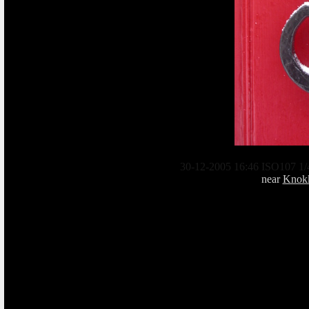
30-12-2005 16:46 ISO107 1/
near
Knokk