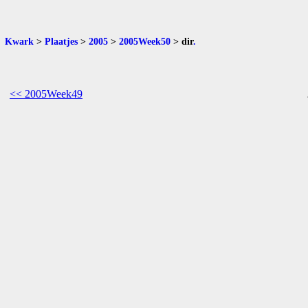
Kwark
>
Plaatjes
>
2005
>
2005Week50
>
dir
.
<< 2005Week49