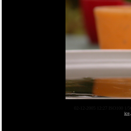
02-12-2005 12:27 ISO100 1/5
ice