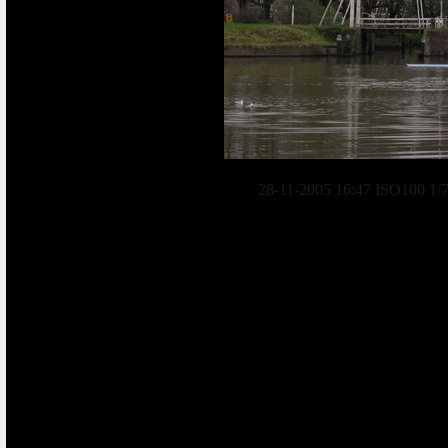
28-11-2005 16:47 ISO100 1/7