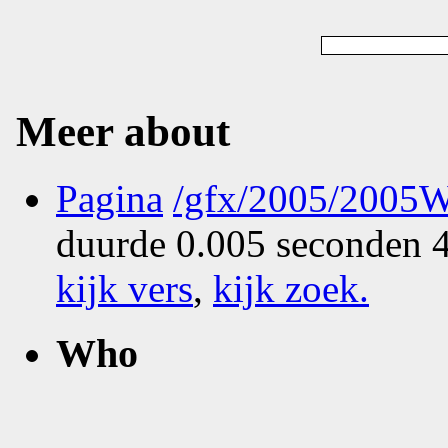
Meer about
Pagina
/gfx/2005/2005W
duurde 0.005 seconden 4
kijk vers
,
kijk zoek
.
Who
What