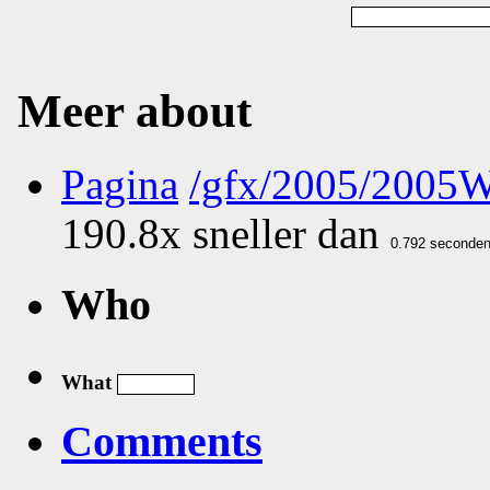
Meer about
Pagina
/gfx/2005/2005
190.8x sneller dan
Who
What
Comments