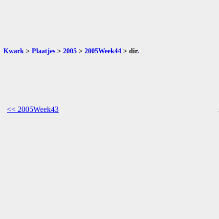
Kwark
>
Plaatjes
>
2005
>
2005Week44
>
dir
.
<< 2005Week43