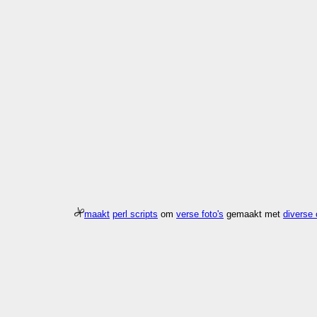
maakt
perl scripts
om
verse foto's
gemaakt met
diverse