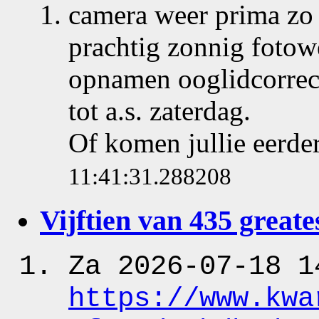
camera weer prima zo 
prachtig zonnig fotow
opnamen ooglidcorrec
tot a.s. zaterdag.
Of komen jullie eerde
11:41:31.288208
Vijftien van 435 greates
Za 2026-07-18 1
https:
/
/www.kwa