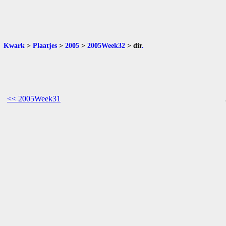
Kwark
>
Plaatjes
>
2005
>
2005Week32
>
dir
.
<< 2005Week31