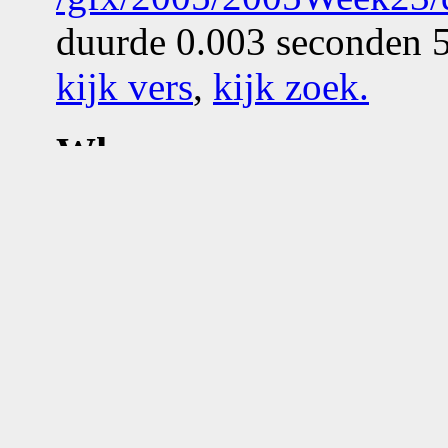
duurde 0.003 seconden 5
kijk vers
,
kijk zoek
.
Who
What
Where
Zie
google map
van
Hou
near airport
UTC
(see al
geourl
gpster
,
google ma