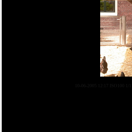
10-06-2005 12:17 ISO100 1/1