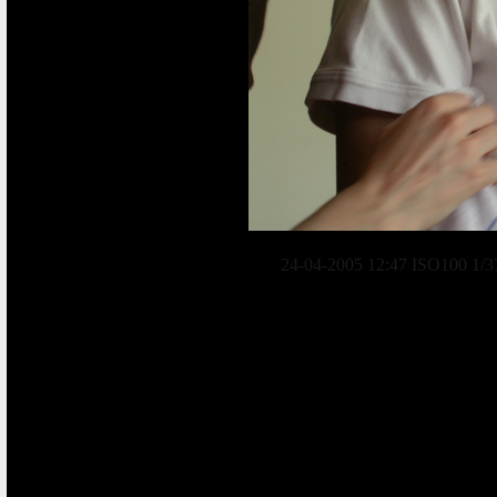
24-04-2005 12:47 ISO100 1/3