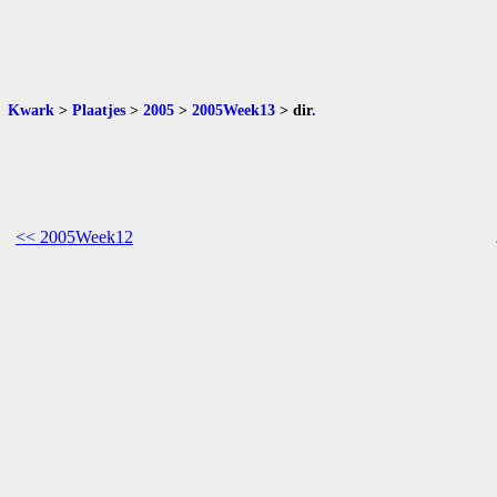
Kwark
>
Plaatjes
>
2005
>
2005Week13
>
dir
.
<< 2005Week12