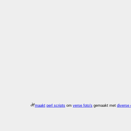
maakt
perl scripts
om
verse foto's
gemaakt met
diverse