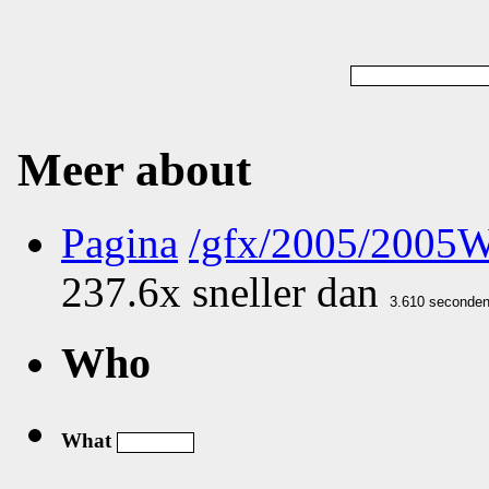
Meer about
Pagina
/gfx/2005/2005
237.6x sneller dan
Who
What