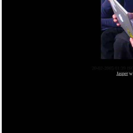
20-02-2005 01:39 ISO
Jasper
w