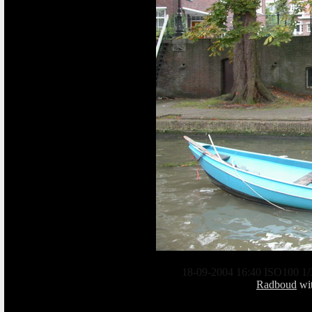
18-09-2004 16:40 ISO100 1/
Radboud
wi