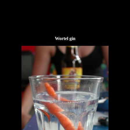
Wortel gin