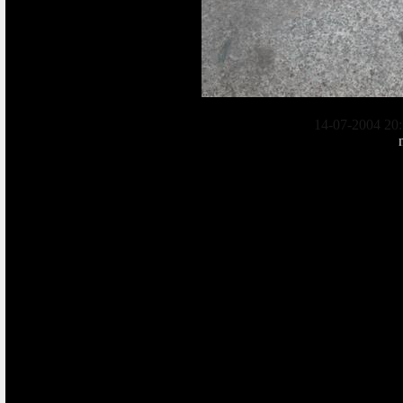
14-07-2004 20: