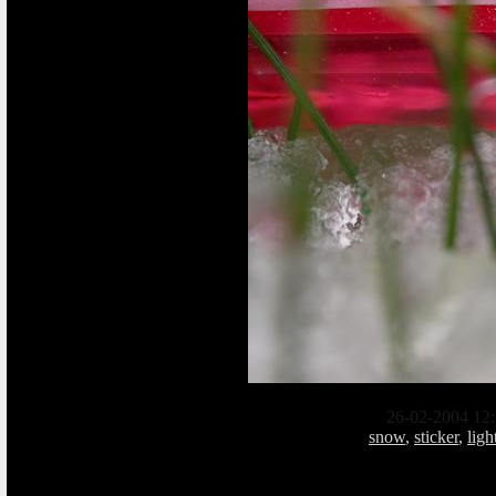
26-02-2004 12:
snow
,
sticker
,
ligh