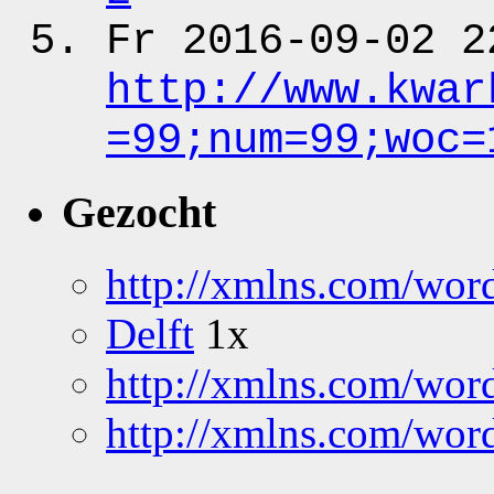
Fr 2016-09-02 2
http:
/
/www.kwar
=99;num
=99;woc
=
Gezocht
http://xmlns.com/word
Delft
1x
http://xmlns.com/wor
http://xmlns.com/word