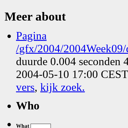
Meer about
Pagina
/gfx/2004/2004Week09/d
duurde 0.004 seconden 4
2004-05-10 17:00 CEST
vers
,
kijk zoek
.
Who
What