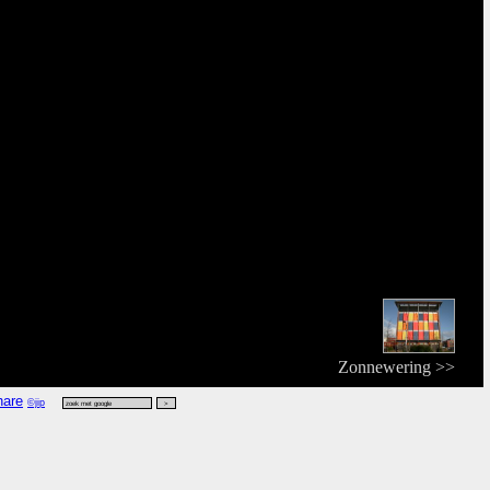
Zonnewering >>
©jip