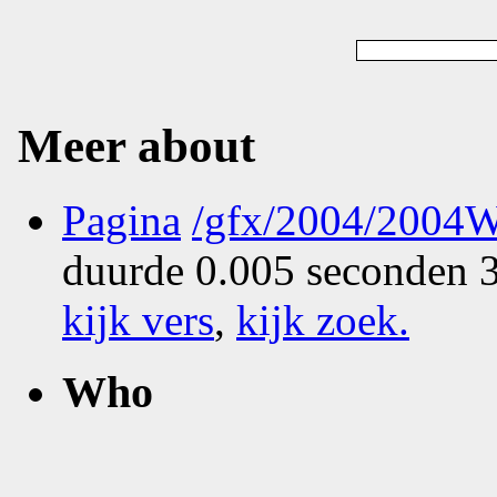
Meer about
Pagina
/gfx/2004/2004W
duurde 0.005 seconden 3
kijk vers
,
kijk zoek
.
Who
What