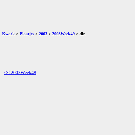
Kwark
>
Plaatjes
>
2003
>
2003Week49
>
dir
.
<< 2003Week48