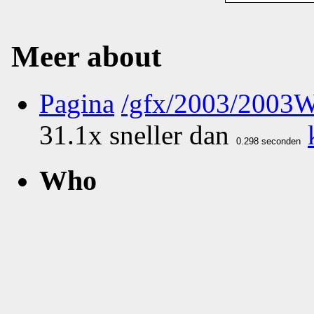
Meer about
Pagina
/gfx/2003/2003
31.1x sneller dan
Who
What
Nog geen comments...