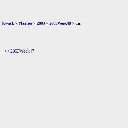
Kwark
>
Plaatjes
>
2003
>
2003Week48
>
dir
.
<< 2003Week47