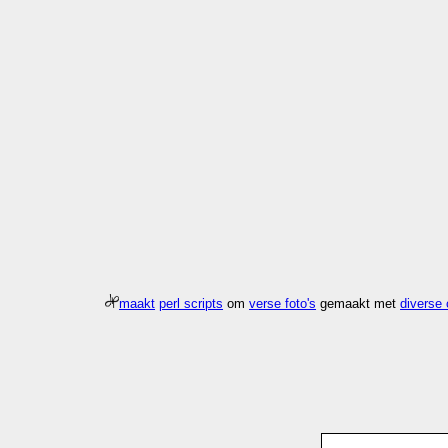
maakt
perl scripts
om
verse foto's
gemaakt met
diverse