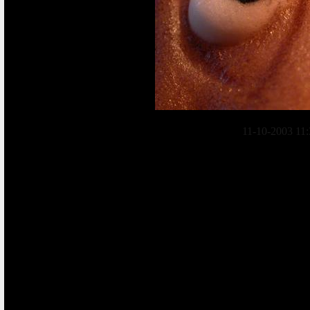
11-10-2003 11: