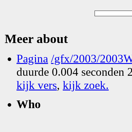
Meer about
Pagina
/gfx/2003/2003W
duurde 0.004 seconden 2
kijk vers
,
kijk zoek
.
Who
What