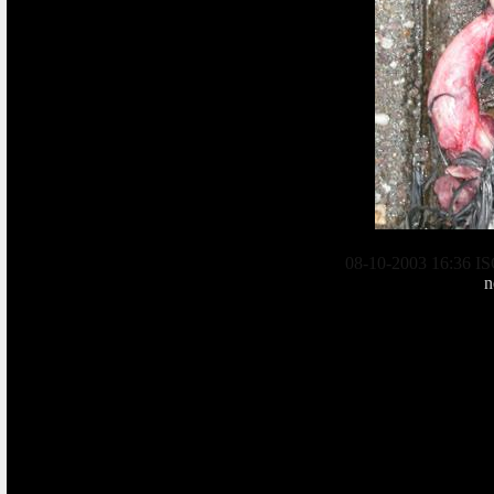
08-10-2003 16:36 ISO
n