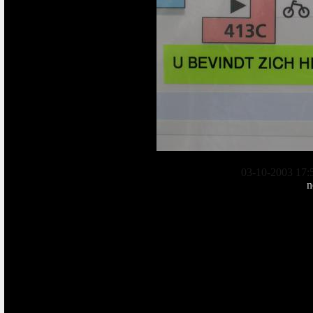
03-10-2003 17:
n