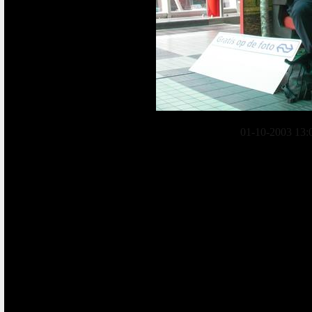
01-10-2003 13: