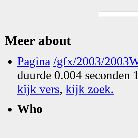
Meer about
Pagina
/gfx/2003/2003W
duurde 0.004 seconden 1
kijk vers
,
kijk zoek
.
Who
What