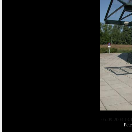
05-09-2003 13:
Pete