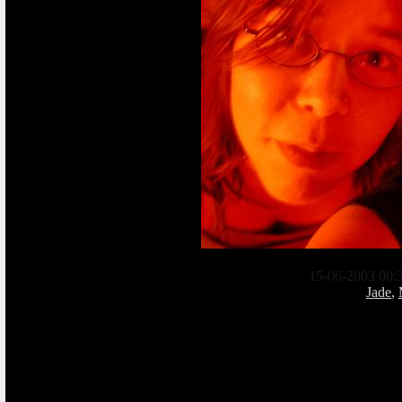
15-06-2003 00:
Jade
,