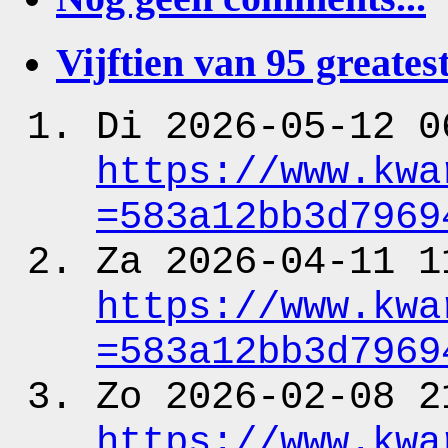
Vijftien van 95 greatest
Di 2026-05-12 0
https:
/
/www.kwa
=583a12bb3d7969
Za 2026-04-11 1
https:
/
/www.kwa
=583a12bb3d7969
Zo 2026-02-08 2
https:
/
/www.kwa