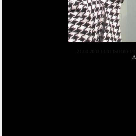
21-03-2003 13:01 ISO100 1/3
A