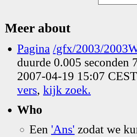
Meer about
Pagina
/gfx/2003/2003W
duurde 0.005 seconden 7
2007-04-19 15:07 CEST 
vers
,
kijk zoek
.
Who
Een
'Ans'
zodat we k