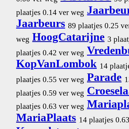
Jaarbeur
plaatjes 0.14 ver weg
Jaarbeurs
89 plaatjes 0.25 v
HoogCatarijne
weg
3 plaa
Vredenb
plaatjes 0.42 ver weg
KopVanLombok
14 plaatj
Parade
plaatjes 0.55 ver weg
1
Croesel
plaatjes 0.59 ver weg
Mariapl
plaatjes 0.63 ver weg
MariaPlaats
14 plaatjes 0.6