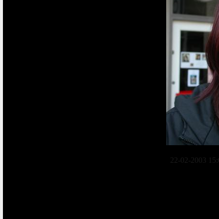
22-02-2003 15: