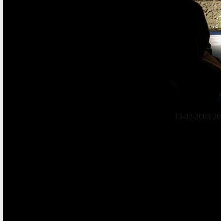
15-02-2003 20