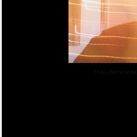
15-02-2003 01:08 ISO