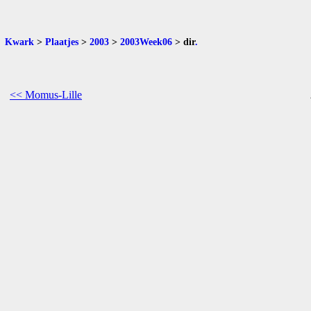
Kwark
>
Plaatjes
>
2003
>
2003Week06
>
dir
.
<< Momus-Lille