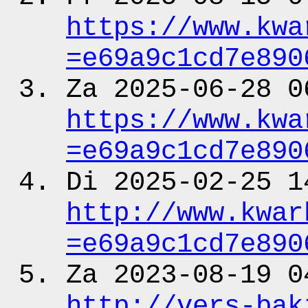
https:
/
/www.kwa
=e69a9c1cd7e890
Za 2025-06-28 0
https:
/
/www.kwa
=e69a9c1cd7e890
Di 2025-02-25 1
http:
/
/www.kwar
=e69a9c1cd7e890
Za 2023-08-19 0
http:
/
/vers-bak