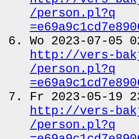
/person.pl?q
=e69a9c1cd7e890
Wo 2023-07-05 0
http:
/
/vers-bak
/person.pl?q
=e69a9c1cd7e890
Fr 2023-05-19 2
http:
/
/vers-bak
/person.pl?q
=e69a9c1cd7e890