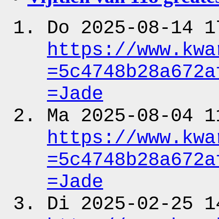
Do 2025-08-14 1
https:
/
/www.kwa
=5c4748b28a672a
=Jade
Ma 2025-08-04 1
https:
/
/www.kwa
=5c4748b28a672a
=Jade
Di 2025-02-25 1