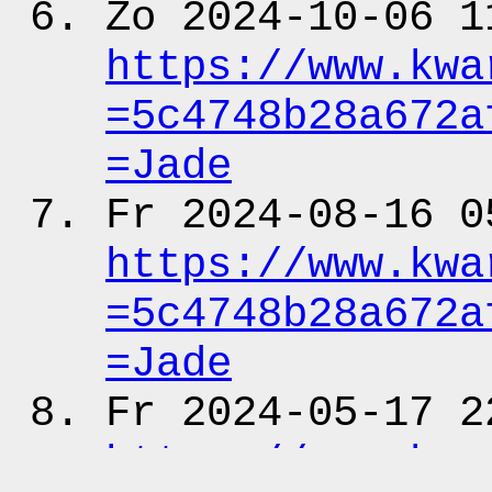
Zo 2024-10-06 1
https:
/
/www.kwa
=5c4748b28a672a
=Jade
Fr 2024-08-16 0
https:
/
/www.kwa
=5c4748b28a672a
=Jade
Fr 2024-05-17 2
https:
/
/www.kwa