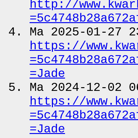
http:
/
/www.kwar
=5c4748b28a672a
Ma 2025-01-27 2
https:
/
/www.kwa
=5c4748b28a672a
=Jade
Ma 2024-12-02 0
https:
/
/www.kwa
=5c4748b28a672a
=Jade