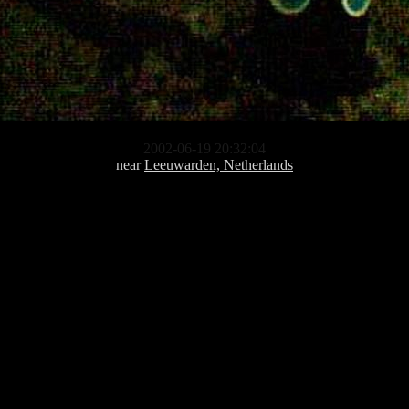
2002-06-19 20:32:04
near
Leeuwarden, Netherlands