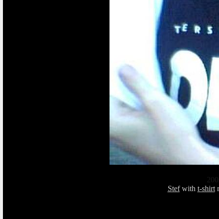
200
Stef
with
t-shirt