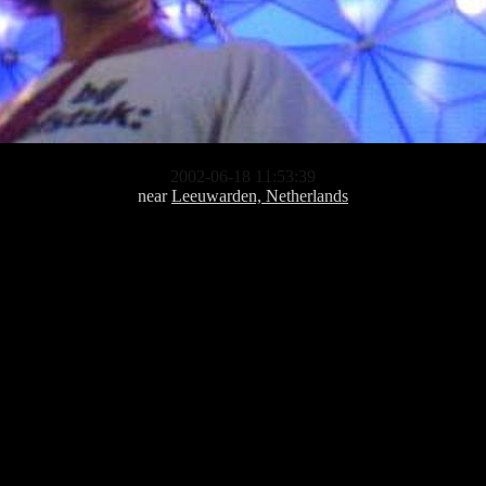
2002-06-18 11:53:39
near
Leeuwarden, Netherlands